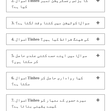
2. سوال: Tinheo کا بزنس رجسٹریشن نمبر
کیا ہے؟
3. سوال: کوٹیشن میں کتنا وقت لگتا ہے؟
4. سوال: Tinheo کی شپنگ شرائط کیا ہیں؟
5. سوال: میں اپنے حصے کتنی جلدی حاصل
کر سکتا ہوں؟
6. سوال: Tinheo کیا رواداری حاصل کر
سکتا ہے؟
7. سوال: Tinheo میرے حصوں کے معیار کو
کیسے یقینی بناتا ہے؟