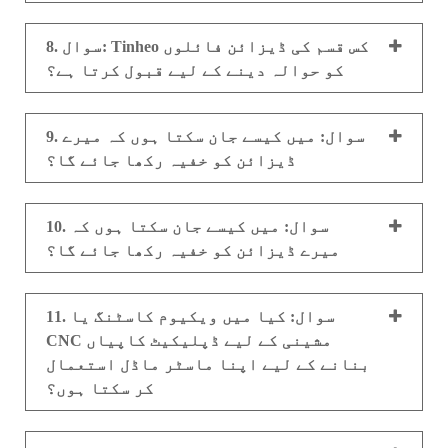
8. سوال: Tinheo کس قسم کی ڈیزائن فائلوں
کو حوالہ دینے کے لیے قبول کرتا ہے؟
9. سوال: میں کیسے جان سکتا ہوں کہ میرے
ڈیزائن کو خفیہ رکھا جائے گا؟
10. سوال: میں کیسے جان سکتا ہوں کہ
میرے ڈیزائن کو خفیہ رکھا جائے گا؟
11. سوال: کیا میں ویکیوم کاسٹنگ یا
CNC مشینی کے لیے ڈپلیکیٹ کاپیاں
بنانے کے لیے اپنا ماسٹر ماڈل استعمال
کر سکتا ہوں؟