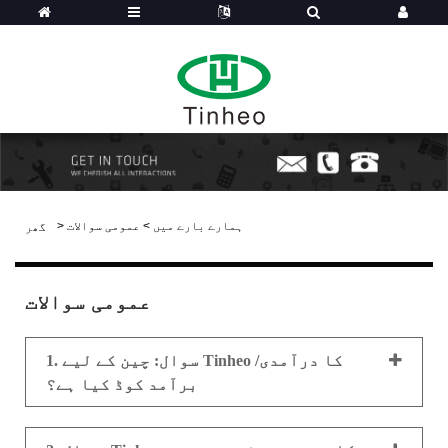
ہمارے بارے میں
>
عمومی سوالات
>
گھر
عمومی سوالات
1. سوال: چین کے لیے Tinheo کا درآمدی/
برآمد کوڈ کیا ہے؟